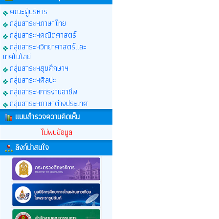
คณะผู้บริหาร
กลุ่มสาระฯภาษาไทย
กลุ่มสาระฯคณิตศาสตร์
กลุ่มสาระฯวิทยาศาสตร์และ
เทคโนโลยี
กลุ่มสาระฯสุขศึกษาฯ
กลุ่มสาระฯศิลปะ
กลุ่มสาระฯการงานอาชีพ
กลุ่มสาระฯภาษาต่างประเทศ
แบบสำรวจความคิดเห็น
ไม่พบข้อมูล
ลิงก์น่าสนใจ