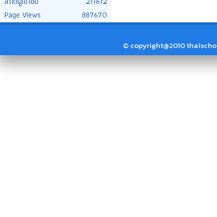
สถิติผู้เข้าชม
211612
Page Views
887670
© copyright@2010 thaischool.