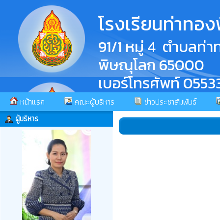
โรงเรียนท่าทอ
91/1 หมู่ 4 ตำบลท่
พิษณุโลก 65000
เบอร์โทรศัพท์ 055
หน้าแรก
คณะผู้บริหาร
ข่าวประชาสัมพันธ์
ผู้บริหาร