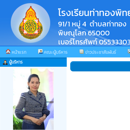
โรงเรียนท่าทองพิ
91/1 หมู่ 4 ตำบลท่าทอง
พิษณุโลก 65000
เบอร์โทรศัพท์ 0553330
หน้าแรก
คณะผู้บริหาร
ข่าวประชาสัมพันธ์
ผู้บริหาร