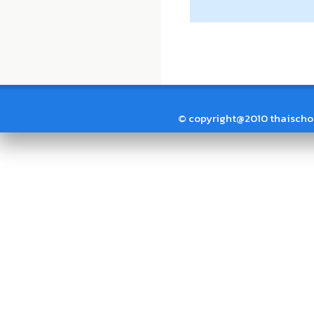
© copyright@2010 thaischool.