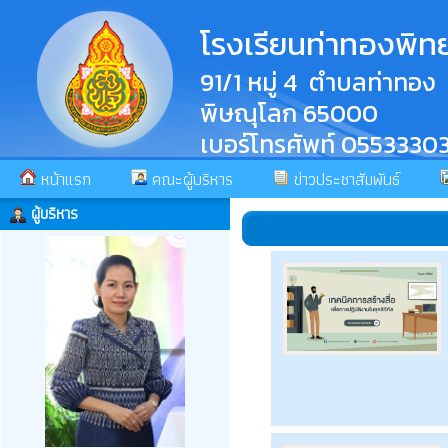
โรงเรียนท่าทองพิ
91/1 หมู่ 4 ตำบลท่าทอง
พิษณุโลก 65000
เบอร์โทรศัพท์ 0553330
หน้าแรก
คณะผู้บริหาร
ข่าวประชาสัมพันธ์
ผู้บริหาร